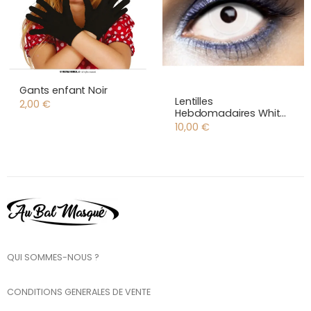
Gants enfant Noir
Lentilles
2,00
€
Hebdomadaires White
Out
10,00
€
QUI SOMMES-NOUS ?
CONDITIONS GENERALES DE VENTE