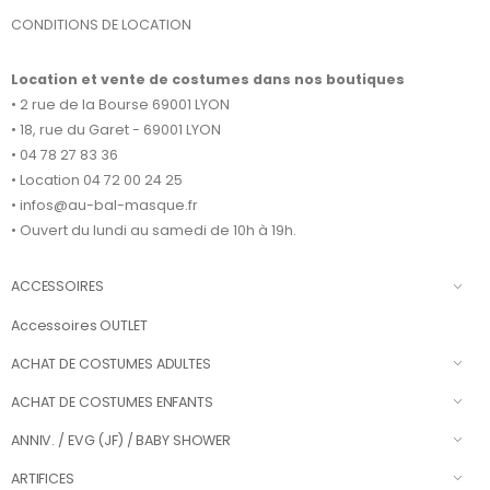
CONDITIONS DE LOCATION
Location et vente de costumes dans nos boutiques
• 2 rue de la Bourse 69001 LYON
• 18, rue du Garet - 69001 LYON
• 04 78 27 83 36
• Location 04 72 00 24 25
• infos@au-bal-masque.fr
• Ouvert du lundi au samedi de 10h à 19h.
ACCESSOIRES
Accessoires OUTLET
ACHAT DE COSTUMES ADULTES
ACHAT DE COSTUMES ENFANTS
ANNIV. / EVG (JF) / BABY SHOWER
ARTIFICES