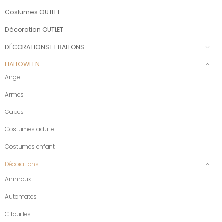
Costumes OUTLET
Décoration OUTLET
DÉCORATIONS ET BALLONS
HALLOWEEN
Ange
Armes
Capes
Costumes adulte
Costumes enfant
Décorations
Animaux
Automates
Citouilles