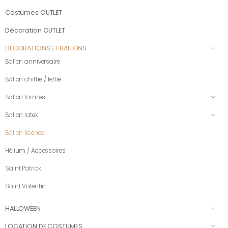
Costumes OUTLET
Décoration OUTLET
DÉCORATIONS ET BALLONS
Ballon anniversaire
Ballon chiffre / lettre
Ballon formes
Ballon latex
Ballon licence
Hélium / Accessoires
Saint Patrick
Saint Valentin
HALLOWEEN
LOCATION DE COSTUMES