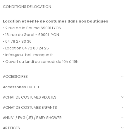
CONDITIONS DE LOCATION
Location et vente de costumes dans nos boutiques
• 2 rue de la Bourse 69001 LYON
• 18, rue du Garet - 69001 LYON
• 04 78 27 83 36
• Location 04 72 00 24 25
• infos@au-bal-masque.fr
• Ouvert du lundi au samedi de 10h à 19h.
ACCESSOIRES
Accessoires OUTLET
ACHAT DE COSTUMES ADULTES
ACHAT DE COSTUMES ENFANTS
ANNIV. / EVG (JF) / BABY SHOWER
ARTIFICES