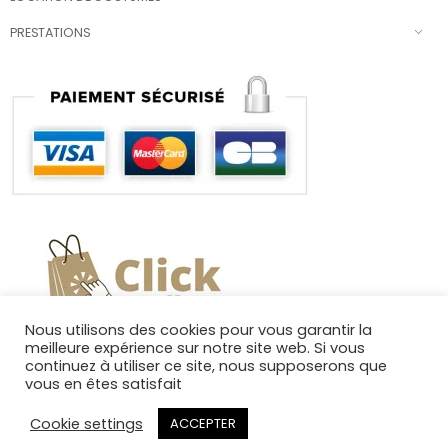
PRESTATIONS
Nous utilisons des cookies pour vous garantir la
meilleure expérience sur notre site web. Si vous
continuez à utiliser ce site, nous supposerons que
vous en êtes satisfait
Cookie settings
ACCEPTER
Copyright 2025. Tous droits réservés.