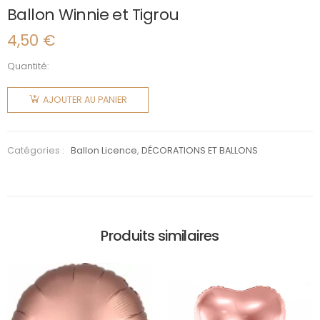
Ballon Winnie et Tigrou
4,50
€
Quantité:
quantité
de Ballon
AJOUTER AU PANIER
Winnie et
Tigrou
Catégories :
Ballon Licence
,
DÉCORATIONS ET BALLONS
Produits similaires