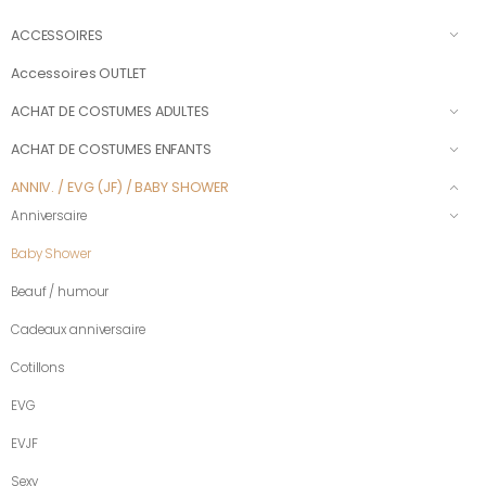
ACCESSOIRES
Accessoires OUTLET
ACHAT DE COSTUMES ADULTES
ACHAT DE COSTUMES ENFANTS
ANNIV. / EVG (JF) / BABY SHOWER
Anniversaire
Baby Shower
Beauf / humour
Cadeaux anniversaire
Cotillons
EVG
EVJF
Sexy