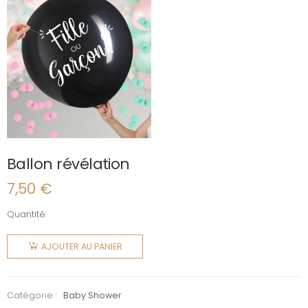
Ballon révélation
7,50
€
Quantité:
quantité
de Ballon
AJOUTER AU PANIER
révélation
Catégorie :
Baby Shower