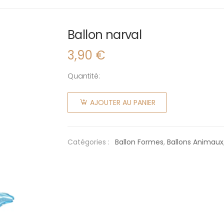
Ballon narval
3,90
€
Quantité:
quantité
de Ballon
AJOUTER AU PANIER
narval
Catégories :
Ballon Formes
,
Ballons Animaux