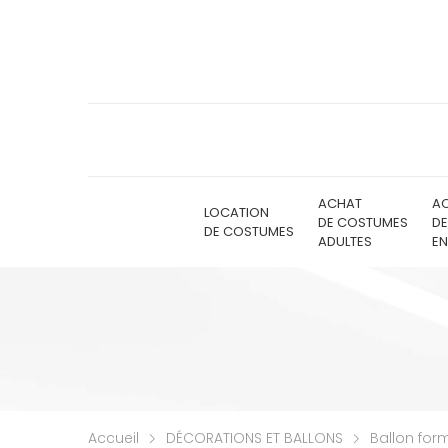
ACHAT
A
LOCATION
DE COSTUMES
D
DE COSTUMES
ADULTES
EN
Accueil
DÉCORATIONS ET BALLONS
Ballon for