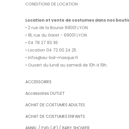
CONDITIONS DE LOCATION
Location et vente de costumes dans nos bout
• 2 rue de la Bourse 69001 LYON
• 18, rue du Garet - 69001 LYON
• 04 78 27 83 36
• Location 04 72 00 24 25
• infos@au-bal-masque.fr
• Ouvert du lundi au samedi de 10h à 19h.
ACCESSOIRES
Accessoires OUTLET
ACHAT DE COSTUMES ADULTES
ACHAT DE COSTUMES ENFANTS
ANNIV. / EVG (JF) / BABY SHOWER