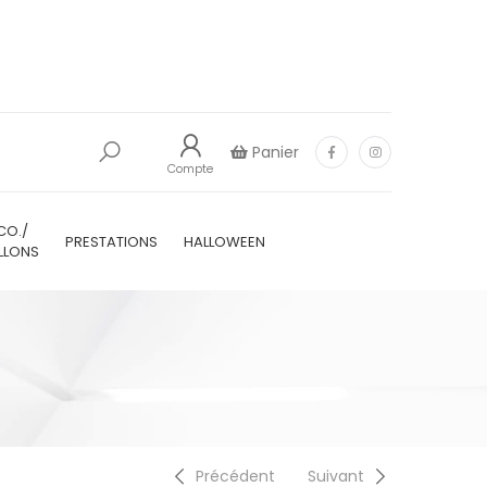
Panier
Compte
CO./
PRESTATIONS
HALLOWEEN
LLONS
Précédent
Suivant