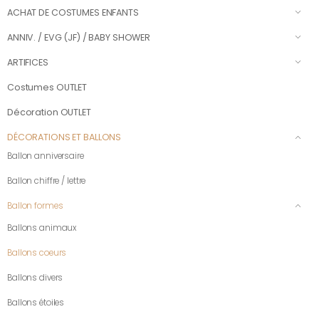
ACHAT DE COSTUMES ENFANTS
ANNIV. / EVG (JF) / BABY SHOWER
ARTIFICES
Costumes OUTLET
Décoration OUTLET
DÉCORATIONS ET BALLONS
Ballon anniversaire
Ballon chiffre / lettre
Ballon formes
Ballons animaux
Ballons coeurs
Ballons divers
Ballons étoiles