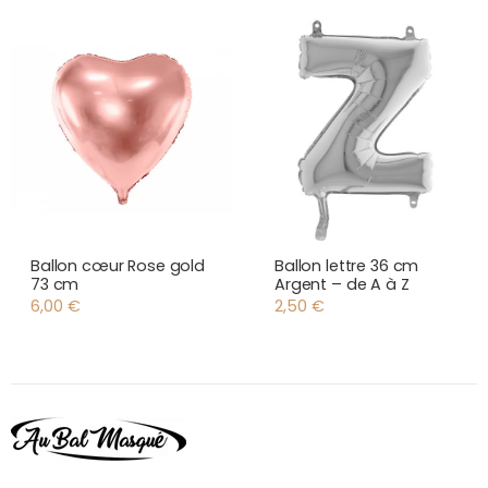
Ballon cœur Rose gold
Ballon lettre 36 cm
73 cm
Argent – de A à Z
6,00
€
2,50
€