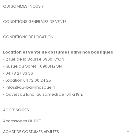
QUI SOMMES-NOUS ?
CONDITIONS GENERALES DE VENTE
CONDITIONS DE LOCATION
Location et vente de costumes dans nos boutiques
• 2 rue de la Bourse 69001 LYON
• 18, rue du Garet - 69001 LYON
• 04 78 27 83 36
• Location 04 72 00 24 25
• infos@au-bal-masque.fr
• Ouvert du lundi au samedi de 10h à 19h.
ACCESSOIRES
Accessoires OUTLET
ACHAT DE COSTUMES ADULTES