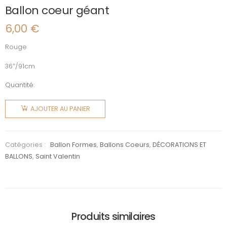
Ballon coeur géant
6,00
€
Rouge
36″/91cm
Quantité:
quantité
de Ballon
AJOUTER AU PANIER
coeur
géant
Catégories :
Ballon Formes
,
Ballons Coeurs
,
DÉCORATIONS ET
BALLONS
,
Saint Valentin
Produits similaires