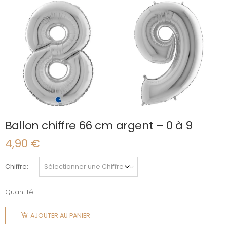
Ballon chiffre 66 cm argent – 0 à 9
4,90
€
Chiffre
Quantité:
quantité
de Ballon
AJOUTER AU PANIER
chiffre