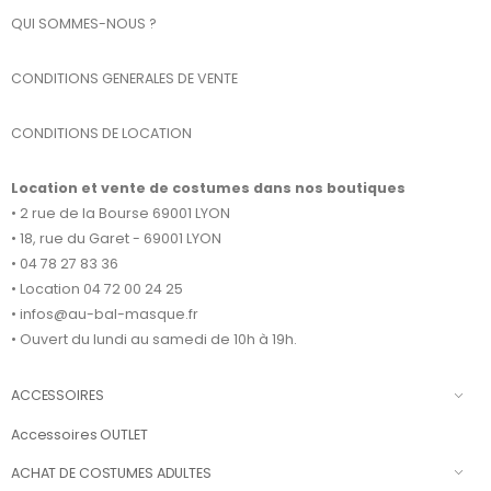
QUI SOMMES-NOUS ?
CONDITIONS GENERALES DE VENTE
CONDITIONS DE LOCATION
Location et vente de costumes dans nos boutiques
• 2 rue de la Bourse 69001 LYON
• 18, rue du Garet - 69001 LYON
• 04 78 27 83 36
• Location 04 72 00 24 25
• infos@au-bal-masque.fr
• Ouvert du lundi au samedi de 10h à 19h.
ACCESSOIRES
Accessoires OUTLET
ACHAT DE COSTUMES ADULTES