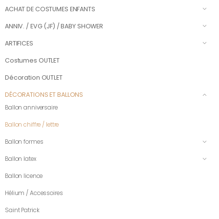
ACHAT DE COSTUMES ENFANTS
ANNIV. / EVG (JF) / BABY SHOWER
ARTIFICES
Costumes OUTLET
Décoration OUTLET
DÉCORATIONS ET BALLONS
Ballon anniversaire
Ballon chiffre / lettre
Ballon formes
Ballon latex
Ballon licence
Hélium / Accessoires
Saint Patrick