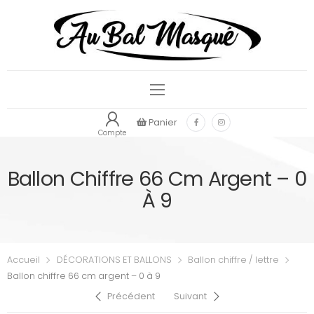
Panier
Compte
Ballon Chiffre 66 Cm Argent – 0
À 9
Accueil
DÉCORATIONS ET BALLONS
Ballon chiffre / lettre
Ballon chiffre 66 cm argent – 0 à 9
Précédent
Suivant