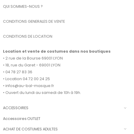
QUI SOMMES-NOUS ?
CONDITIONS GENERALES DE VENTE
CONDITIONS DE LOCATION
Location et vente de costumes dans nos boutiques
• 2 rue de la Bourse 69001 LYON
• 18, rue du Garet - 69001 LYON
• 04 78 27 83 36
• Location 04 72 00 24 25
• infos@au-bal-masque.fr
• Ouvert du lundi au samedi de 10h à 19h.
ACCESSOIRES
Accessoires OUTLET
ACHAT DE COSTUMES ADULTES