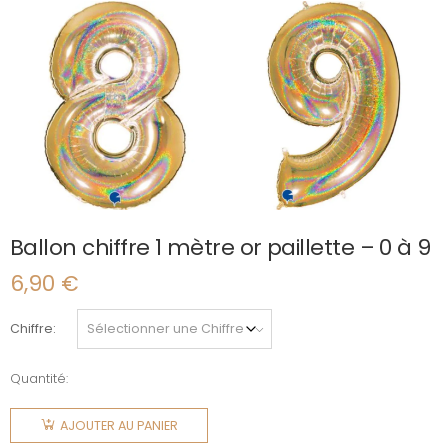
Ballon chiffre 1 mètre or paillette – 0 à 9
6,90
€
Chiffre
Quantité:
quantité
de Ballon
AJOUTER AU PANIER
chiffre 1