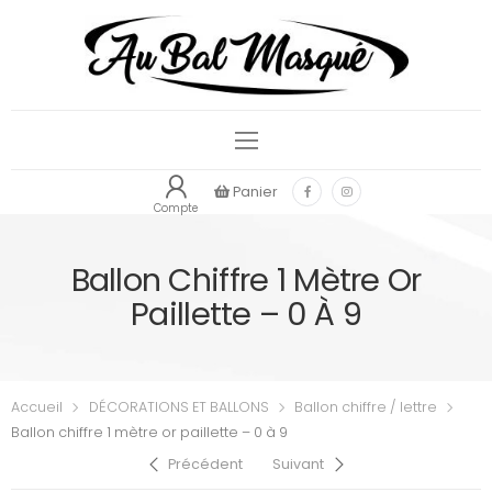
Panier
Compte
Ballon Chiffre 1 Mètre Or
Paillette – 0 À 9
Accueil
DÉCORATIONS ET BALLONS
Ballon chiffre / lettre
Ballon chiffre 1 mètre or paillette – 0 à 9
Précédent
Suivant