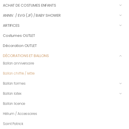
ACHAT DE COSTUMES ENFANTS
ANNIV. / EVG (JF) / BABY SHOWER
ARTIFICES
Costumes OUTLET
Décoration OUTLET
DÉCORATIONS ET BALLONS
Ballon anniversaire
Ballon chiffre / lettre
Ballon formes
Ballon latex
Ballon licence
Hélium / Accessoires
Saint Patrick