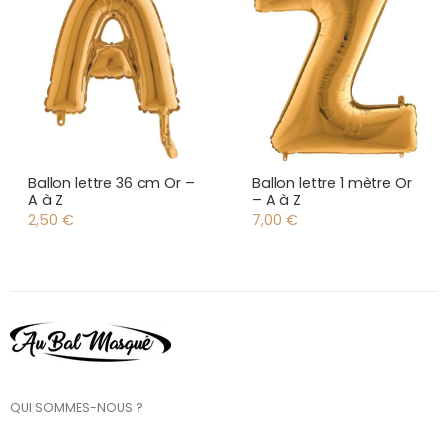
Ballon lettre 36 cm Or –
Ballon lettre 1 mètre Or
A à Z
– A à Z
2,50
€
7,00
€
QUI SOMMES-NOUS ?