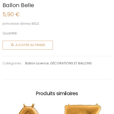
Ballon Belle
5,90
€
princesse disney BELLE
Quantité:
quantité
de Ballon
AJOUTER AU PANIER
Belle
Catégories :
Ballon Licence
,
DÉCORATIONS ET BALLONS
Produits similaires