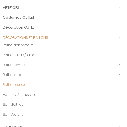
ARTIFICES
Costumes OUTLET
Décoration OUTLET
DÉCORATIONS ET BALLONS
Ballon anniversaire
Ballon chiffre / lettre
Ballon formes
Ballon latex
Ballon licence
Hélium / Accessoires
Saint Patrick
Saint Valentin
HALLOWEEN