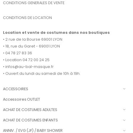
CONDITIONS GENERALES DE VENTE
CONDITIONS DE LOCATION
Location et vente de costumes dans nos boutiques
• 2 rue de la Bourse 69001 LYON
• 18, rue du Garet - 69001 LYON
• 04 78 27 83 36
• Location 04 72 00 24 25
• infos@au-bal-masque.fr
• Ouvert du lundi au samedi de 10h à 19h.
ACCESSOIRES
Accessoires OUTLET
ACHAT DE COSTUMES ADULTES
ACHAT DE COSTUMES ENFANTS
ANNIV. / EVG (JF) / BABY SHOWER