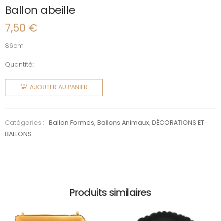
Ballon abeille
7,50
€
86cm
Quantité:
quantité
de Ballon
AJOUTER AU PANIER
abeille
Catégories :
Ballon Formes
,
Ballons Animaux
,
DÉCORATIONS ET
BALLONS
Produits similaires