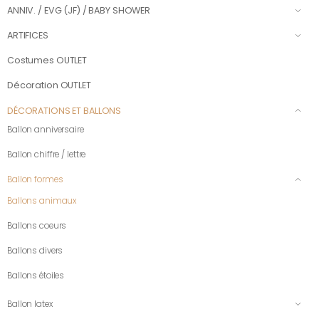
ANNIV. / EVG (JF) / BABY SHOWER
ARTIFICES
Costumes OUTLET
Décoration OUTLET
DÉCORATIONS ET BALLONS
Ballon anniversaire
Ballon chiffre / lettre
Ballon formes
Ballons animaux
Ballons coeurs
Ballons divers
Ballons étoiles
Ballon latex