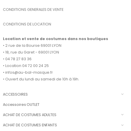
CONDITIONS GENERALES DE VENTE
CONDITIONS DE LOCATION
Location et vente de costumes dans nos boutiques
• 2 rue de la Bourse 69001 LYON
• 18, rue du Garet - 69001 LYON
• 04 78 27 83 36
• Location 04 72 00 24 25
• infos@au-bal-masque.fr
• Ouvert du lundi au samedi de 10h à 19h.
ACCESSOIRES
Accessoires OUTLET
ACHAT DE COSTUMES ADULTES
ACHAT DE COSTUMES ENFANTS