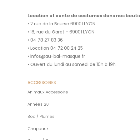
Location et vente de costumes dans nos bout
• 2 rue de la Bourse 69001 LYON
• 18, rue du Garet - 69001 LYON
• 04 78 27 83 36
• Location 04 72 00 24 25
• infos@au-bal-masque.fr
• Ouvert du lundi au samedi de 10h à 19h.
ACCESSOIRES
Animaux Accessoire
Années 20
Boa / Plumes
Chapeaux