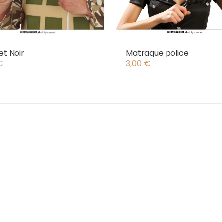
et Noir
Matraque police
€
3,00
€