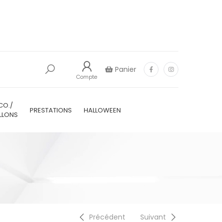
Panier
Compte
CO./
PRESTATIONS
HALLOWEEN
LLONS
Précédent
Suivant