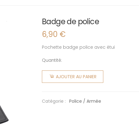
Badge de police
6,90
€
Pochette badge police avec étui
Quantité:
quantité
de Badge
AJOUTER AU PANIER
de police
Catégorie :
Police / Armée