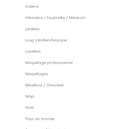
Indiens
Infirmière / Soubrette / Médecin
Lentilles
Loup Vénitien/Masque
Lunettes
Maquillage professionnel
Maquillages
Médiéval / Chevalier
Ninja
Noël
Pays du monde