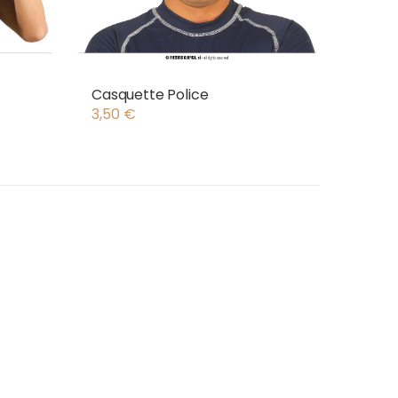
Casquette Police
3,50
€