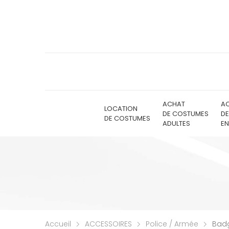
ACHAT
A
LOCATION
DE COSTUMES
D
DE COSTUMES
ADULTES
EN
Accueil
ACCESSOIRES
Police / Armée
Badg