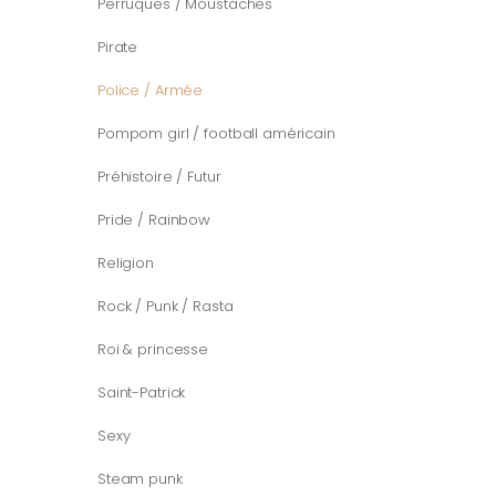
Perruques / Moustaches
Pirate
Police / Armée
Pompom girl / football américain
Préhistoire / Futur
Pride / Rainbow
Religion
Rock / Punk / Rasta
Roi & princesse
Saint-Patrick
Sexy
Steam punk