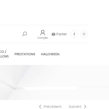
Panier
Compte
CO./
PRESTATIONS
HALLOWEEN
LLONS
Précédent
Suivant