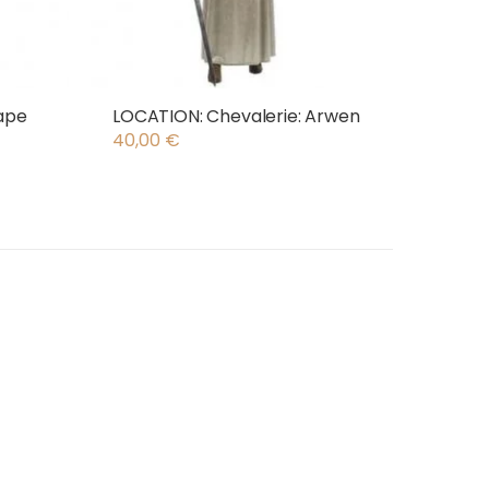
ape
LOCATION: Chevalerie: Arwen
40,00
€