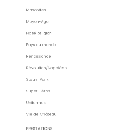
Mascottes
Moyen-Age
Noël/Religion
Pays du monde
Renaissance
Révolution/Napoléon
Steam Punk
Super Héros
Uniformes
Vie de Château
PRESTATIONS