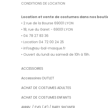
CONDITIONS DE LOCATION
Location et vente de costumes dans nos bout
• 2 rue de la Bourse 69001 LYON
• 18, rue du Garet - 69001 LYON
• 04 78 27 83 36
• Location 04 72 00 24 25
• infos@au-bal-masque.fr
• Ouvert du lundi au samedi de 10h à 19h.
ACCESSOIRES
Accessoires OUTLET
ACHAT DE COSTUMES ADULTES
ACHAT DE COSTUMES ENFANTS
ANNIV. / EVG (JF) / BABY SHOWER