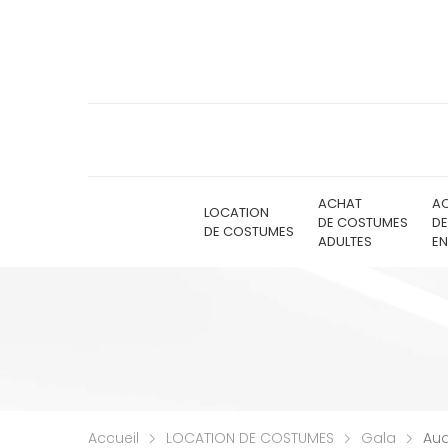
ACHAT
A
LOCATION
DE COSTUMES
D
DE COSTUMES
ADULTES
EN
Accueil
LOCATION DE COSTUMES
Gala
Aud