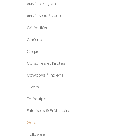
ANNÉES 70 / 80
ANNÉES 90 / 2000
Célébrités
Cinéma
Cirque
Corsaires et Pirates
Cowboys / Indiens
Divers
En équipe
Futuristes & Préhistoire
Gala
Halloween