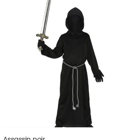
Assassin noir