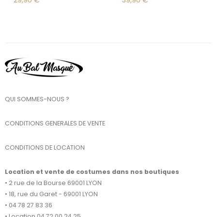
29,90
€
39,90
€
QUI SOMMES-NOUS ?
CONDITIONS GENERALES DE VENTE
CONDITIONS DE LOCATION
Location et vente de costumes dans nos boutiques
• 2 rue de la Bourse 69001 LYON
• 18, rue du Garet - 69001 LYON
• 04 78 27 83 36
• Location 04 72 00 24 25