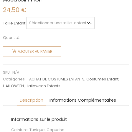
24,50
€
Taille Enfant
Quantité:
quantité
de
AJOUTER AU PANIER
Assassin
noir
SKU :
N/A
Catégories :
ACHAT DE COSTUMES ENFANTS
,
Costumes Enfant
,
HALLOWEEN
,
Halloween Enfants
Description
Informations Complémentaires
Informations sur le produit
Ceinture, Tunique, Capuche