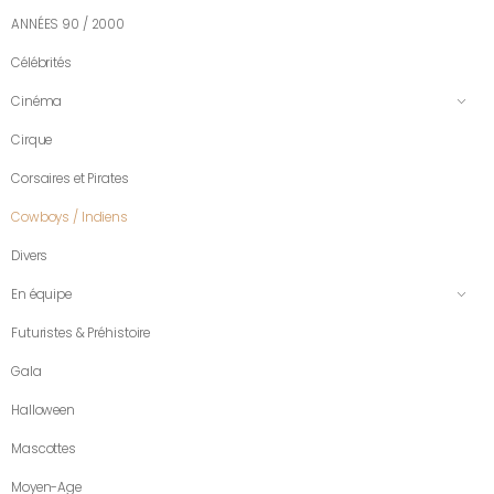
ANNÉES 90 / 2000
Célébrités
Cinéma
Cirque
Corsaires et Pirates
Cowboys / Indiens
Divers
En équipe
Futuristes & Préhistoire
Gala
Halloween
Mascottes
Moyen-Age