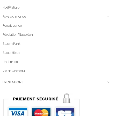
Noël/Religion
Pays du monde
Renaissance
Révolution/Napoléon
Steam Punk
Super Héros
Uniformes
Vie de Château
PRESTATIONS