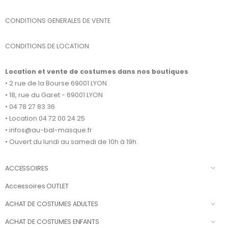
CONDITIONS GENERALES DE VENTE
CONDITIONS DE LOCATION
Location et vente de costumes dans nos boutiques
• 2 rue de la Bourse 69001 LYON
• 18, rue du Garet - 69001 LYON
• 04 78 27 83 36
• Location 04 72 00 24 25
• infos@au-bal-masque.fr
• Ouvert du lundi au samedi de 10h à 19h.
ACCESSOIRES
Accessoires OUTLET
ACHAT DE COSTUMES ADULTES
ACHAT DE COSTUMES ENFANTS