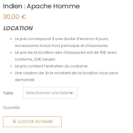
Indien : Apache Homme
30,00
€
LOCATION
Le prix correspond à une durée d’environ 4 jours,
accessoires inclus hors perruque et chaussures.
Le prix de la location des chaussures est de 15€ avec
costume, 20€ seules
Le prix contient l’entretien du costume
Une caution de 3x le montant de la location vous sera
demandé
Taille
Quantité:
quantité
de Indien
AJOUTER AU PANIER
: Apache