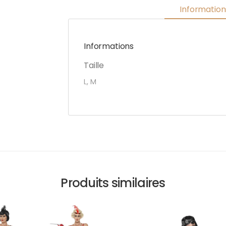
Informatio
Informations
Taille
L, M
Produits similaires