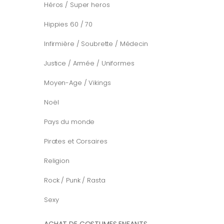
Héros / Super heros
Hippies 60 / 70
Infirmière / Soubrette / Médecin
Justice / Armée / Uniformes
Moyen-Age / Vikings
Noël
Pays du monde
Pirates et Corsaires
Religion
Rock / Punk / Rasta
Sexy