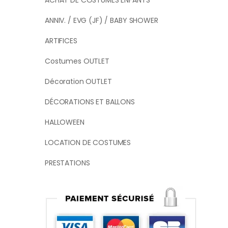
ACHAT DE COSTUMES ENFANTS
ANNIV. / EVG (JF) / BABY SHOWER
ARTIFICES
Costumes OUTLET
Décoration OUTLET
DÉCORATIONS ET BALLONS
HALLOWEEN
LOCATION DE COSTUMES
PRESTATIONS