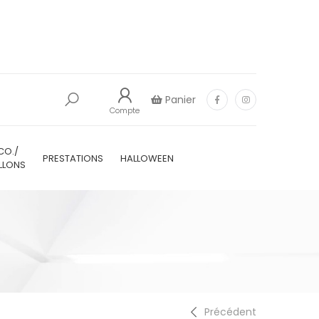
Panier
Compte
CO./
PRESTATIONS
HALLOWEEN
LLONS
Précédent