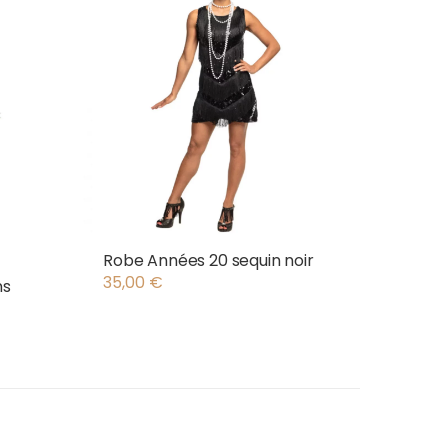
Robe Années 20 sequin noir
35,00
€
ns