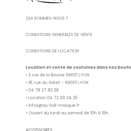
QUI SOMMES-NOUS ?
CONDITIONS GENERALES DE VENTE
CONDITIONS DE LOCATION
Location et vente de costumes dans nos bout
• 2 rue de la Bourse 69001 LYON
• 18, rue du Garet - 69001 LYON
• 04 78 27 83 36
• Location 04 72 00 24 25
• infos@au-bal-masque.fr
• Ouvert du lundi au samedi de 10h à 19h.
ACCESSOIRES