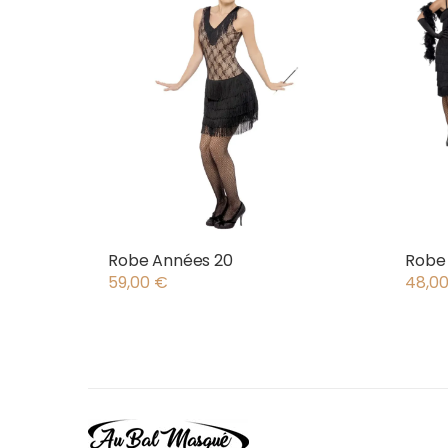
Robe Années 20
Robe
59,00
€
48,0