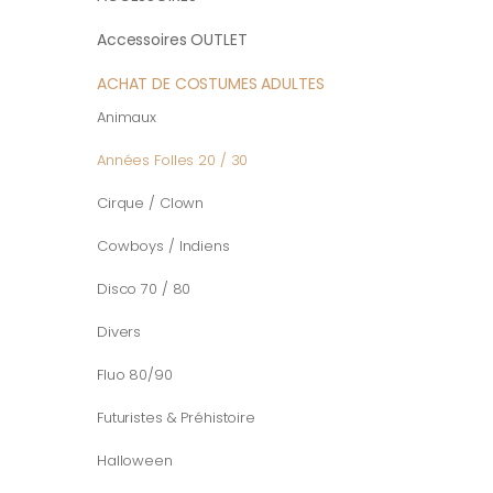
Accessoires OUTLET
ACHAT DE COSTUMES ADULTES
Animaux
Années Folles 20 / 30
Cirque / Clown
Cowboys / Indiens
Disco 70 / 80
Divers
Fluo 80/90
Futuristes & Préhistoire
Halloween