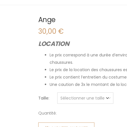
Ange
30,00
€
LOCATION
Le prix correspond à une durée d’enviro
chaussures.
Le prix de la location des chaussures 
Le prix contient l’entretien du costume
Une caution de 3x le montant de la l
Taille
Quantité:
quantité
de Ange