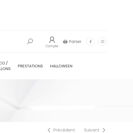
Panier
Compte
CO./
PRESTATIONS
HALLOWEEN
LLONS
Précédent
Suivant