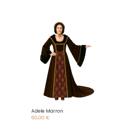
Adele Marron
60,00
€