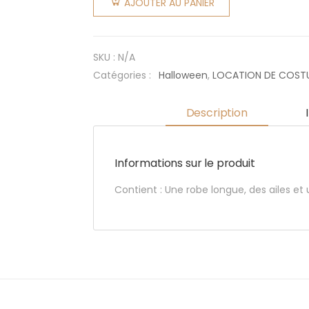
AJOUTER AU PANIER
SKU :
N/A
Catégories :
Halloween
,
LOCATION DE COST
Description
Informations sur le produit
Contient : Une robe longue, des ailes et