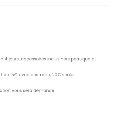
n 4 jours, accessoires inclus hors perruque et
est de 15€ avec costume, 20€ seules
ocation vous sera demandé