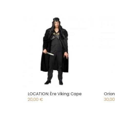
LOCATION: Ère Viking: Cape
Orion
20,00
€
30,0