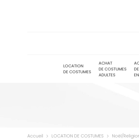
ACHAT
A
LOCATION
DE COSTUMES
D
DE COSTUMES
ADULTES
EN
Accueil
LOCATION DE COSTUMES
Noël/Religio