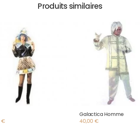
Produits similaires
Galactica Homme
0
€
40,00
€