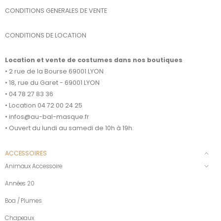
CONDITIONS GENERALES DE VENTE
CONDITIONS DE LOCATION
Location et vente de costumes dans nos boutiques
• 2 rue de la Bourse 69001 LYON
• 18, rue du Garet - 69001 LYON
• 04 78 27 83 36
• Location 04 72 00 24 25
• infos@au-bal-masque.fr
• Ouvert du lundi au samedi de 10h à 19h.
ACCESSOIRES
Animaux Accessoire
Années 20
Boa / Plumes
Chapeaux