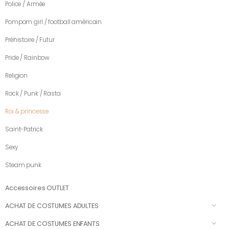
Police / Armée
Pompom girl / football américain
Préhistoire / Futur
Pride / Rainbow
Religion
Rock / Punk / Rasta
Roi & princesse
Saint-Patrick
Sexy
Steam punk
Accessoires OUTLET
ACHAT DE COSTUMES ADULTES
ACHAT DE COSTUMES ENFANTS