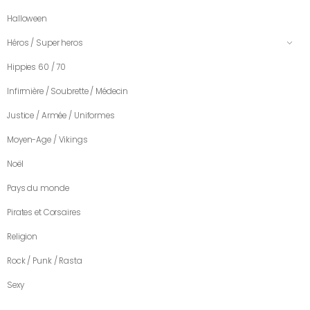
Halloween
Héros / Super heros
Hippies 60 / 70
Infirmière / Soubrette / Médecin
Justice / Armée / Uniformes
Moyen-Age / Vikings
Noël
Pays du monde
Pirates et Corsaires
Religion
Rock / Punk / Rasta
Sexy