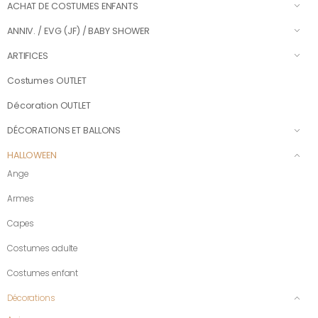
ACHAT DE COSTUMES ENFANTS
ANNIV. / EVG (JF) / BABY SHOWER
ARTIFICES
Costumes OUTLET
Décoration OUTLET
DÉCORATIONS ET BALLONS
HALLOWEEN
Ange
Armes
Capes
Costumes adulte
Costumes enfant
Décorations