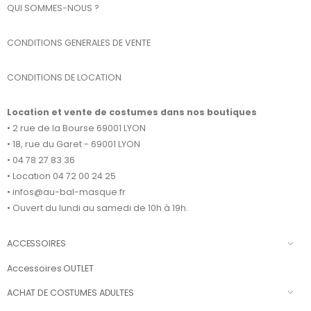
QUI SOMMES-NOUS ?
CONDITIONS GENERALES DE VENTE
CONDITIONS DE LOCATION
Location et vente de costumes dans nos boutiques
• 2 rue de la Bourse 69001 LYON
• 18, rue du Garet - 69001 LYON
• 04 78 27 83 36
• Location 04 72 00 24 25
• infos@au-bal-masque.fr
• Ouvert du lundi au samedi de 10h à 19h.
ACCESSOIRES
Accessoires OUTLET
ACHAT DE COSTUMES ADULTES