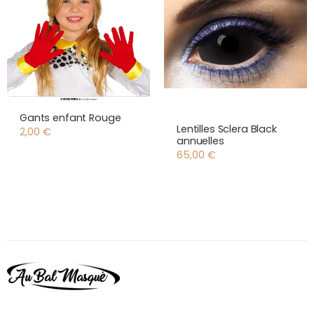
Gants enfant Rouge
Lentilles Sclera Black
2,00
€
annuelles
65,00
€