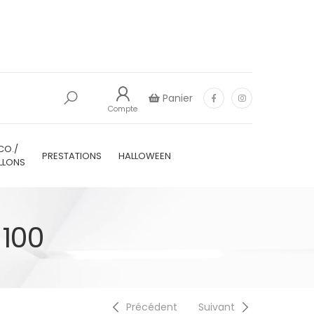
Panier
Compte
CO./
PRESTATIONS
HALLOWEEN
LLONS
 100
Précédent
Suivant