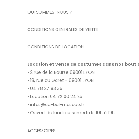
QUI SOMMES-NOUS ?
CONDITIONS GENERALES DE VENTE
CONDITIONS DE LOCATION
Location et vente de costumes dans nos bout
• 2 rue de la Bourse 69001 LYON
• 18, rue du Garet - 69001 LYON
• 04 78 27 83 36
• Location 04 72 00 24 25
• infos@au-bal-masque.fr
• Ouvert du lundi au samedi de 10h à 19h.
ACCESSOIRES