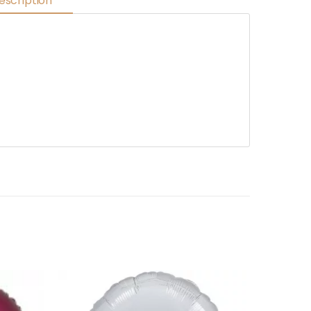
escription