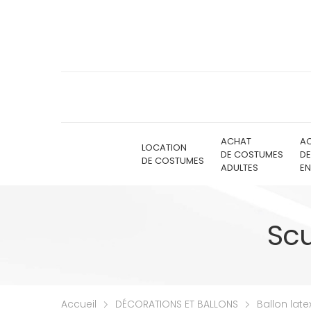
ACHAT
A
LOCATION
DE COSTUMES
D
DE COSTUMES
ADULTES
EN
Scu
Accueil
DÉCORATIONS ET BALLONS
Ballon late