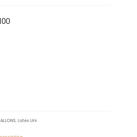
100
BALLONS
,
Latex Uni