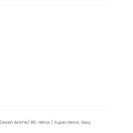
Dessin Animé/ BD
,
Héros / Super Heros
,
Sexy