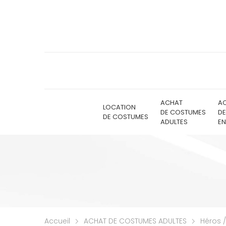
ACHAT
A
LOCATION
DE COSTUMES
D
DE COSTUMES
ADULTES
EN
Accueil
ACHAT DE COSTUMES ADULTES
Héros 