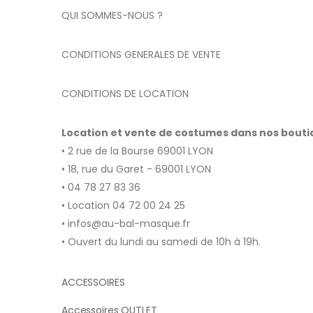
QUI SOMMES-NOUS ?
CONDITIONS GENERALES DE VENTE
CONDITIONS DE LOCATION
Location et vente de costumes dans nos bout
• 2 rue de la Bourse 69001 LYON
• 18, rue du Garet - 69001 LYON
• 04 78 27 83 36
• Location 04 72 00 24 25
• infos@au-bal-masque.fr
• Ouvert du lundi au samedi de 10h à 19h.
ACCESSOIRES
Accessoires OUTLET