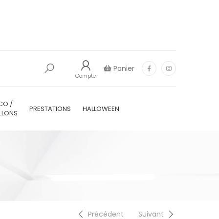
Panier
Compte
CO./
PRESTATIONS
HALLOWEEN
LLONS
Précédent
Suivant