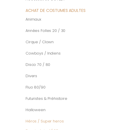
ACHAT DE COSTUMES ADULTES
Animaux
Années Folles 20 / 30
Cirque / Clown
Cowboys / Indiens
Disco 70 / 80
Divers
Fluo 80/90
Futuristes & Préhistoire
Halloween
Héros / Super heros